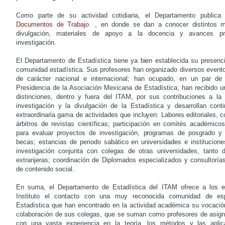
Como parte de su actividad cotidiana, el Departamento publica
Documentos de Trabajo
, en donde se dan a conocer distintos m
divulgación, materiales de apoyo a la docencia y avances pr
investigación.
El Departamento de Estadística tiene ya bien establecida su presenci
comunidad estadística. Sus profesores han organizado diversos even
de carácter nacional e internacional; han ocupado, en un par de 
Presidencia de la Asociación Mexicana de Estadística; han recibido u
distinciones, dentro y fuera del ITAM, por sus contribuciones a la
investigación y la divulgación de la Estadística y desarrollan con
extraordinaria gama de actividades que incluyen: Labores editoriales, 
árbitros de revistas científicas; participación en comités académicos
para evaluar proyectos de investigación, programas de posgrado y
becas; estancias de periodo sabático en universidades e instituciones
investigación conjunta con colegas de otras universidades, tanto
extranjeras; coordinación de Diplomados especializados y consultoría
de contenido social.
En suma, el Departamento de Estadística del ITAM ofrece a los es
Instituto el contacto con una muy reconocida comunidad de esp
Estadística que han encontrado en la actividad académica su vocació
colaboración de sus colegas, que se suman como profesores de asign
con una vasta experiencia en la teoría, los métodos y las aplic