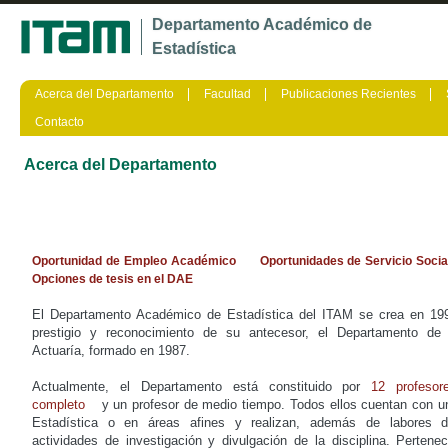
Ju
Departamento Académico de
Estadística
Acerca del Departamento
Facultad
Publicaciones Recientes
Contacto
Acerca del Departamento
Oportunidad de Empleo Académico
Oportunidades de Servicio Socia
Opciones de tesis en el DAE
El Departamento Académico de Estadística del ITAM se crea en 199
prestigio y reconocimiento de su antecesor, el Departamento de 
Actuaría, formado en 1987.
Actualmente, el Departamento está constituido por
12 profeso
completo
y un profesor de medio tiempo. Todos ellos cuentan con u
Estadística o en áreas afines y realizan, además de labores 
actividades de investigación y divulgación de la disciplina. Pertenec