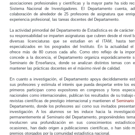
asociaciones profesionales y científicas y la mayor parte ha sido rec
Sistema Nacional de Investigadores. El Departamento cuenta, a
colaboración de alrededor de 25 profesores de asignatura que enri
experiencia profesional, las tareas docentes del Departamento.
La actividad primordial del Departamento de Estadística es de carácter
su responsabilidad se imparten asignaturas que cubren desde el nivel b
diversas licenciaturas que se estudian en el ITAM, hasta te
especializados en los posgrados del Instituto. En la actualidad e
ofrece más de 80 cursos cada año. Como otro reflejo de la impor
concede a la docencia, el Departamento organiza esporádicamente 
Seminario de Enseñanza, donde se analizan distintos temas con el
mantener las prácticas docentes en el máximo nivel de calidad.
En cuanto a investigación, el Departamento apoya decididamente est
sus profesores y estimula el interés que pueda despertar entre los es
primeros participan como expositores en congresos y foros especia
nacionales como internacionales, publican los resultados de su trabajo 
revistas científicas de prestigio internacional y mantienen el
Seminario 
Departamento, donde los profesores así como sus invitados presentan 
investigación. A los alumnos se les induce hacia la investigació
permanentemente al Seminario del Departamento, proponiéndoles tema
involucren una profundización en sus conocimientos estadísti
ocasiones, han dado origen a publicaciones científicas, o han sido 
premios otorgados por la comunidad estadística nacional.