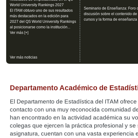
World University Rankings 2027
Seminario de Enseñanza: Foro 
El ITAM obtuvo uno de sus resultados
discusión sobre el contenido de 
más destacados en la edición para
cursos y la forma de enseñanza
2027 del QS World University Rankings
al posicionarse como la institución...
Ver más [+]
Ver más noticias
Departamento Académico de Estadíst
El Departamento de Estadística del ITAM ofrece a 
contacto con una muy reconocida comunidad de 
han encontrado en la actividad académica su vo
colegas que ejercen la práctica profesional y 
asignatura, cuentan con una vasta experiencia en