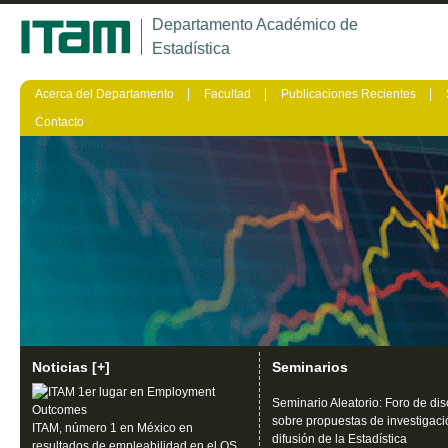
Ju
Departamento Académico de
Estadística
Acerca del Departamento
Facultad
Publicaciones Recientes
Contacto
Noticias [+]
Seminarios
Seminario Aleatorio: Foro de di
sobre propuestas de investigaci
ITAM, número 1 en México en
difusión de la Estadística
resultados de empleabilidad en el QS